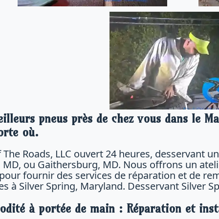
illeurs pneus près de chez vous dans le Ma
orte où.
 The Roads, LLC ouvert 24 heures, desservant un 
, MD, ou Gaithersburg, MD. Nous offrons un atel
7 pour fournir des services de réparation et de r
es à Silver Spring, Maryland. Desservant Silver S
dité à portée de main : Réparation et inst