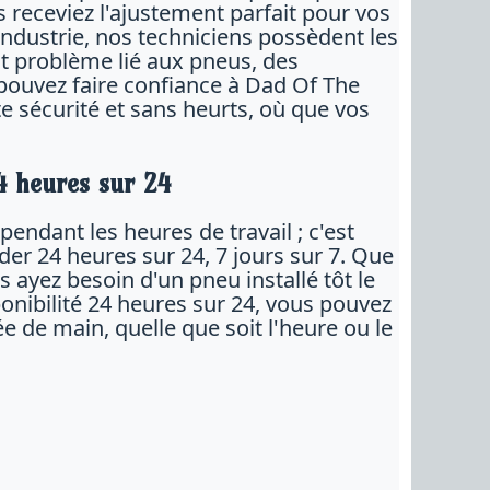
 receviez l'ajustement parfait pour vos
industrie, nos techniciens possèdent les
ut problème lié aux pneus, des
pouvez faire confiance à Dad Of The
sécurité et sans heurts, où que vos
4 heures sur 24
ndant les heures de travail ; c'est
er 24 heures sur 24, 7 jours sur 7. Que
 ayez besoin d'un pneu installé tôt le
ponibilité 24 heures sur 24, vous pouvez
ée de main, quelle que soit l'heure ou le