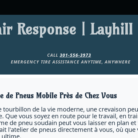
ir Response | Layhil
CALL
301-556-3973
EMERGENCY TIRE ASSISTANCE ANYTIME, ANYWHERE
ce de Pneus Mobile Près de Chez Vous
e tourbillon de la vie moderne, une crevaison pe
. Que vous soyez en route pour le travail, en tra
e de pneu soudain peut vous laisser en plan et fru
it l'atelier de pneus directement à vous, où que 
 ultime.