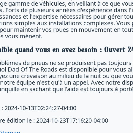
rge gamme de véhicules, en veillant à ce que vous
s. Forts de plusieurs années d'expérience dans l'
ssances et l'expertise nécessaires pour gérer to
tions simples aux installations complexes. Vous 
pour maintenir vos roues en mouvement en toute 
s vous mènent.
nible quand vous en avez besoin : Ouvert 2
oblèmes de pneus ne se produisent pas toujours pe
oi Dad Of The Roads est disponible pour vous aid
ez une crevaison au milieu de la nuit ou que vous
 notre équipe n'est qu'à un appel. Avec notre dis
anquille en sachant que l'aide est toujours à port
e : 2024-10-13T02:24:27-04:00
e édition le : 2024-10-23T17:16:20-04:00
Sitemap