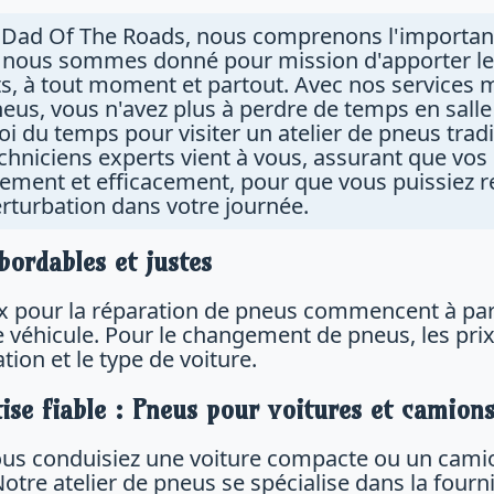
 Dad Of The Roads, nous comprenons l'importanc
 nous sommes donné pour mission d'apporter les
ts, à tout moment et partout. Avec nos services m
eus, vous n'avez plus à perdre de temps en salle
i du temps pour visiter un atelier de pneus tradi
chniciens experts vient à vous, assurant que vos
ement et efficacement, pour que vous puissiez 
rturbation dans votre journée.
bordables et justes
ix pour la réparation de pneus commencent à parti
e véhicule. Pour le changement de pneus, les prix
ation et le type de voiture.
ise fiable : Pneus pour voitures et camion
us conduisiez une voiture compacte ou un camio
Notre atelier de pneus se spécialise dans la four